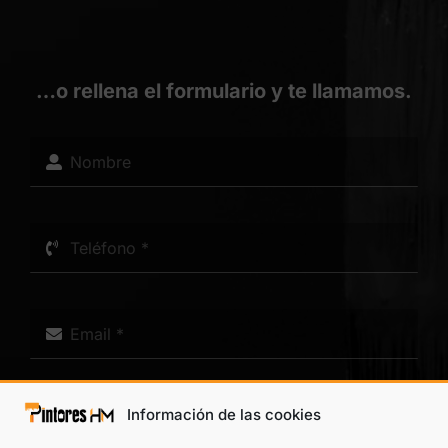
…o rellena el formulario y te llamamos.
Información de las cookies