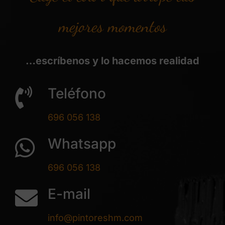
mejores momentos
…escríbenos y lo hacemos realidad
Teléfono
696 056 138
Whatsapp
696 056 138
E-mail
info@pintoreshm.com