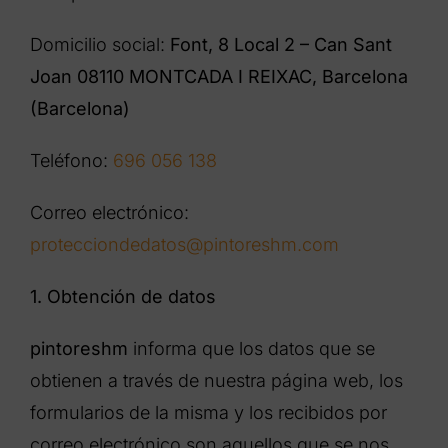
Domicilio social:
Font, 8 Local 2 – Can Sant
Joan 08110 MONTCADA I REIXAC, Barcelona
(Barcelona)
Teléfono:
696 056 138
Correo electrónico:
protecciondedatos@pintoreshm.com
1. Obtención de datos
pintoreshm
informa que los datos que se
obtienen a través de nuestra página web, los
formularios de la misma y los recibidos por
correo electrónico son aquellos que se nos