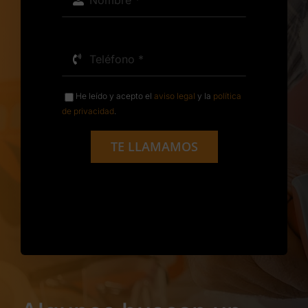
He leído y acepto el
aviso legal
y la
política
de privacidad
.
TE LLAMAMOS