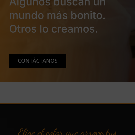
Algunos buscan un
mundo más bonito.
Otros lo creamos.
CONTÁCTANOS
Elige el color que arrope tus