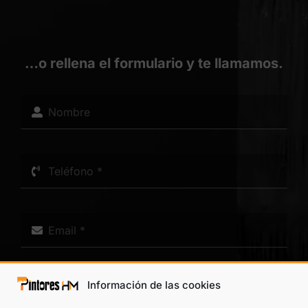
…o rellena el formulario y te llamamos.
Información de las cookies