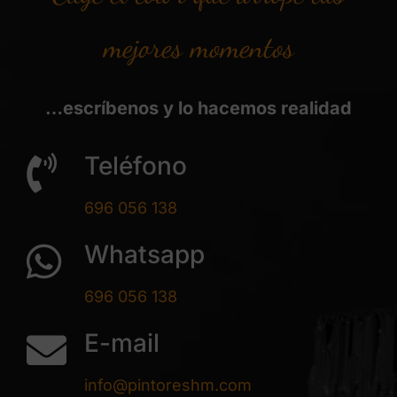
mejores momentos
…escríbenos y lo hacemos realidad
Teléfono
696 056 138
Whatsapp
696 056 138
E-mail
info@pintoreshm.com