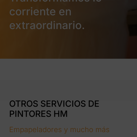
corriente en
extraordinario.
OTROS SERVICIOS DE
PINTORES HM
Empapeladores y mucho más