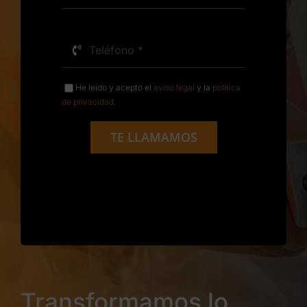
He leído y acepto el
aviso legal
y la
política
de privacidad
.
TE LLAMAMOS
Transformamos lo