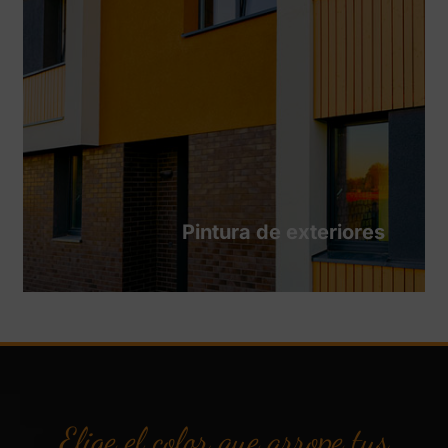
Pintura de exteriores
Elige el color que arrope tus