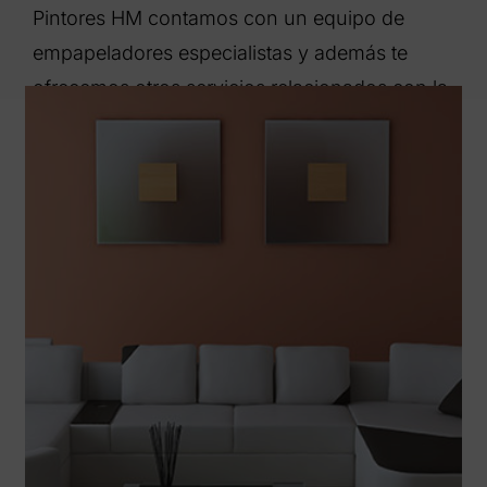
Pintores HM contamos con un equipo de
empapeladores especialistas y además te
ofrecemos otros servicios relacionados con la
pintura, la decoración y el cuidado del hogar.