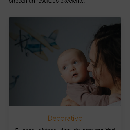
ofrecen un resultado excelente.
Decorativo