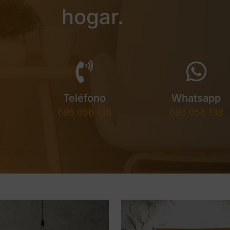
hogar.
Teléfono
Whatsapp
696 056 138
696 056 138