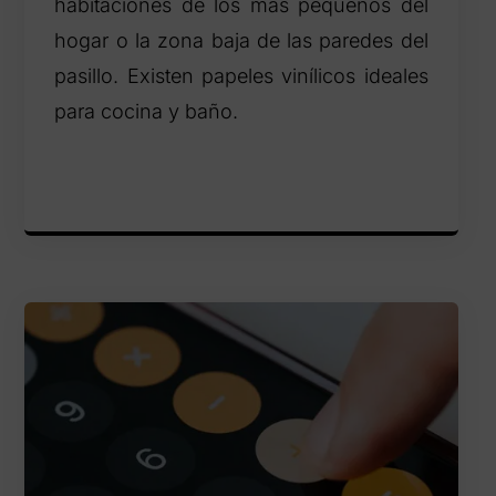
habitaciones de los más pequeños del
hogar o la zona baja de las paredes del
pasillo. Existen papeles vinílicos ideales
para cocina y baño.