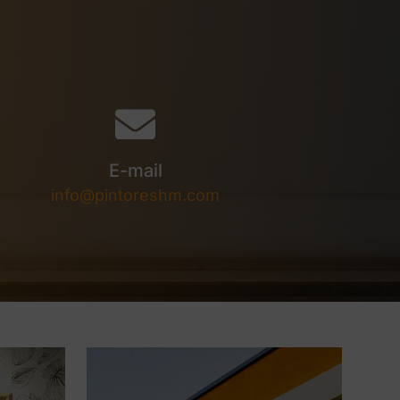
E-mail
info@pintoreshm.com