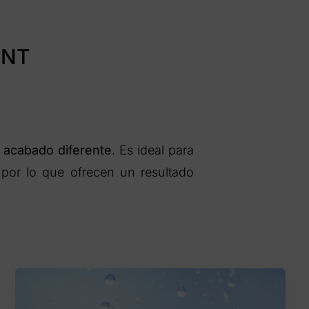
UNT
n acabado diferente
. Es ideal para
 por lo que ofrecen un resultado