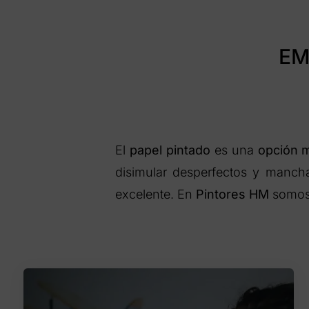
EM
El
papel pintado
es una
opción m
disimular desperfectos y mancha
excelente. En
Pintores HM
somos 