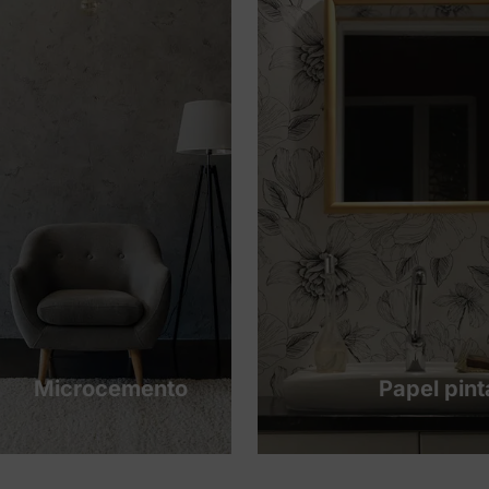
Microcemento
Papel pin