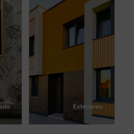
tado
Exteriores