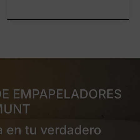
DE EMPAPELADORES
MUNT
a en tu verdadero