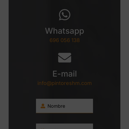
Whatsapp
696 056 138
E-mail
info@pintoreshm.com