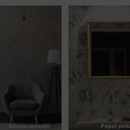
Microcemento
Papel pin