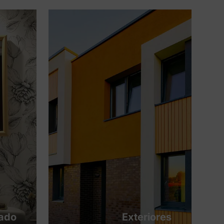
tado
Exteriores