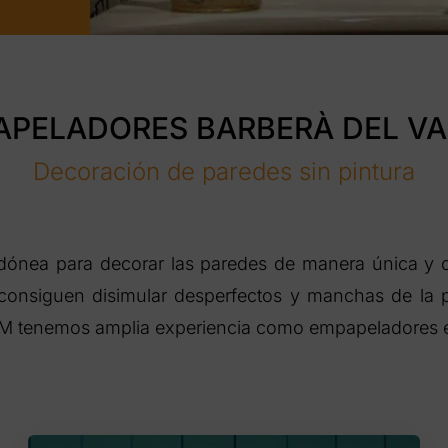
APELADORES BARBERÀ DEL VA
Decoración de paredes sin pintura
idónea para decorar las paredes de manera única y or
o consiguen disimular desperfectos y manchas de la 
HM tenemos amplia experiencia como empapeladores en