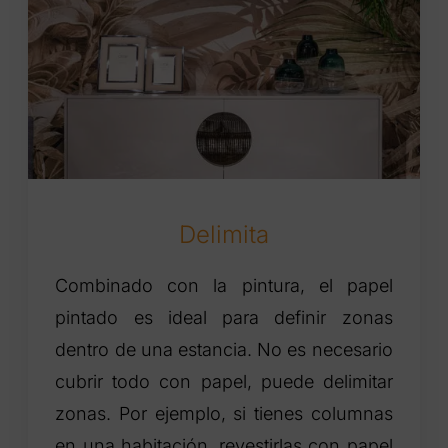
Delimita
Combinado con la pintura, el papel
pintado es ideal para definir zonas
dentro de una estancia. No es necesario
cubrir todo con papel, puede delimitar
zonas. Por ejemplo, si tienes columnas
en una habitación, revestirlas con papel