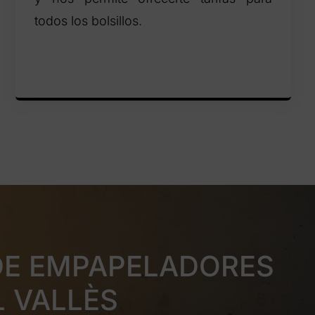
todos los bolsillos.
DE EMPAPELADORES
L VALLÈS