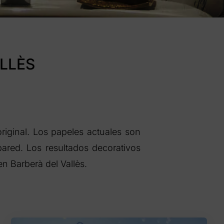
LLÈS
iginal. Los papeles actuales son
pared. Los resultados decorativos
 Barberà del Vallès.