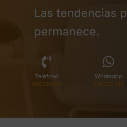
Las tendencias pa
permanece.
Teléfono
Whatsapp
696 056 138
696 056 138