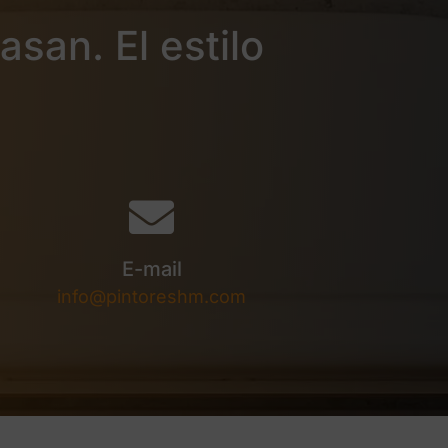
san. El estilo
E-mail
info@pintoreshm.com