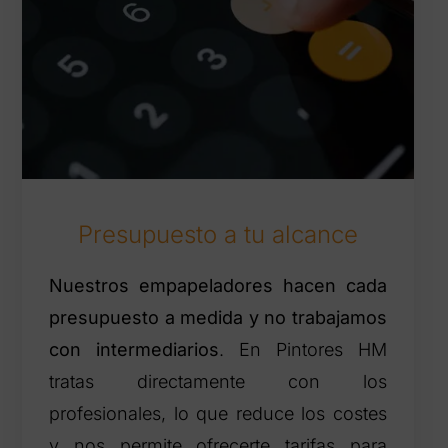
Presupuesto a tu alcance
Nuestros empapeladores hacen cada
presupuesto a medida y no trabajamos
con intermediarios
. En Pintores HM
tratas directamente con los
profesionales, lo que reduce los costes
y nos permite ofrecerte tarifas para