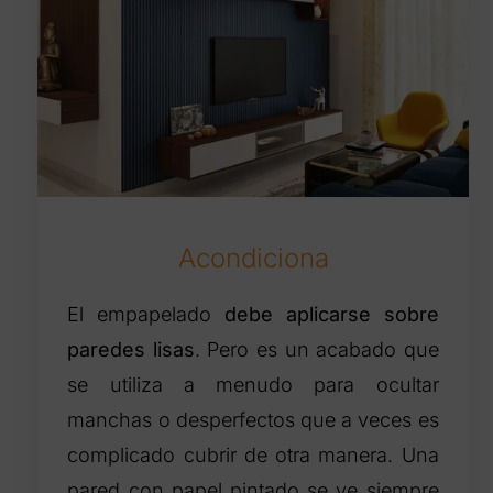
Acondiciona
El empapelado
debe aplicarse sobre
paredes lisas
. Pero es un acabado que
se utiliza a menudo para ocultar
manchas o desperfectos que a veces es
complicado cubrir de otra manera. Una
pared con papel pintado se ve siempre