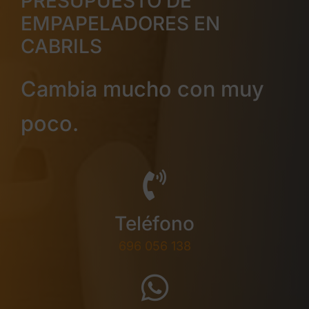
PRESUPUESTO DE
EMPAPELADORES EN
CABRILS
Cambia mucho con muy
poco.
Teléfono
696 056 138