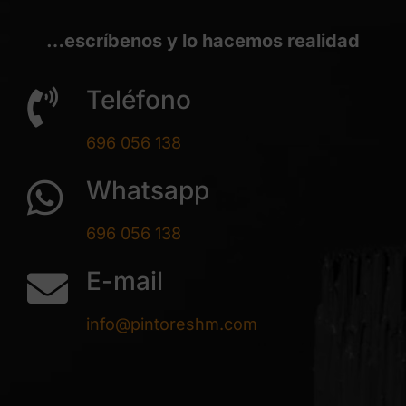
…escríbenos y lo hacemos realidad
Teléfono
696 056 138
Whatsapp
696 056 138
E-mail
info@pintoreshm.com