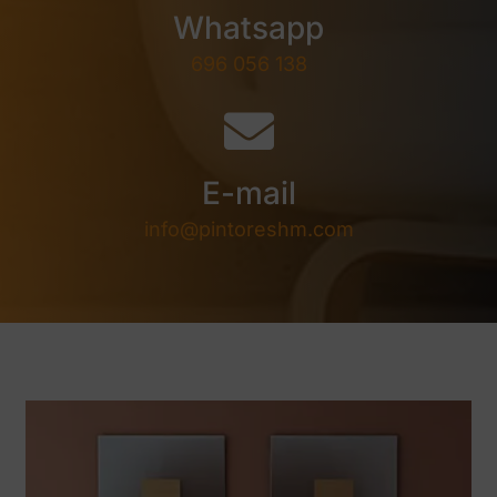
Whatsapp
696 056 138
E-mail
info@pintoreshm.com