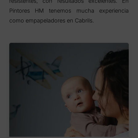
resistentes, con resultados excelentes. En
Pintores HM tenemos mucha experiencia
como empapeladores en Cabrils.