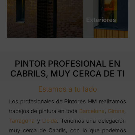
Exteriores
PINTOR PROFESIONAL EN
CABRILS, MUY CERCA DE TI
Estamos a tu lado
Los profesionales de
Pintores HM
realizamos
trabajos de pintura en toda
Barcelona
,
Girona
,
Tarragona
y
Lleida
. Tenemos una delegación
muy cerca de Cabrils, con lo que podemos