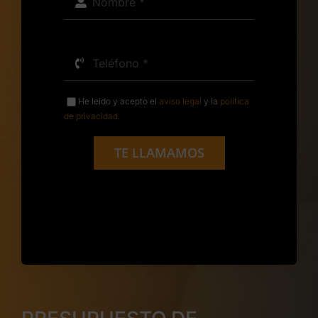
He leído y acepto el
aviso legal
y la
política
de privacidad
.
TE LLAMAMOS