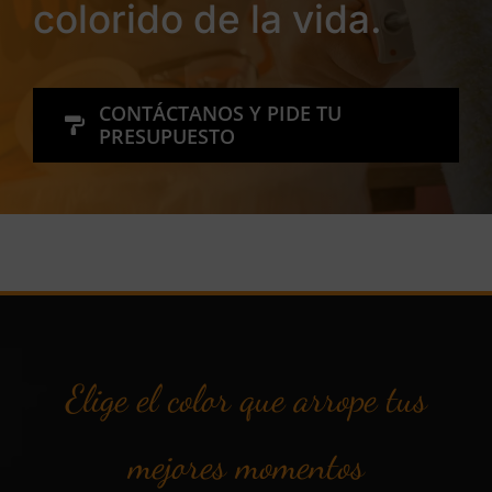
colorido de la vida.
CONTÁCTANOS Y PIDE TU
PRESUPUESTO
Elige el color que arrope tus
mejores momentos