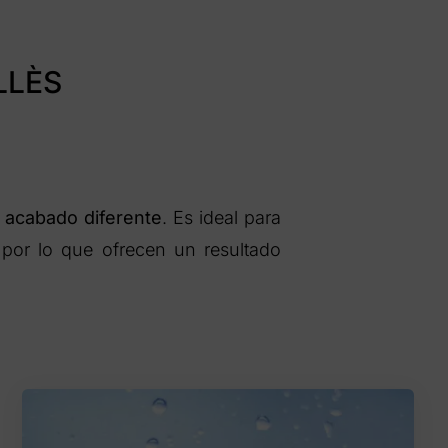
LLÈS
n acabado diferente
. Es ideal para
 por lo que ofrecen un resultado