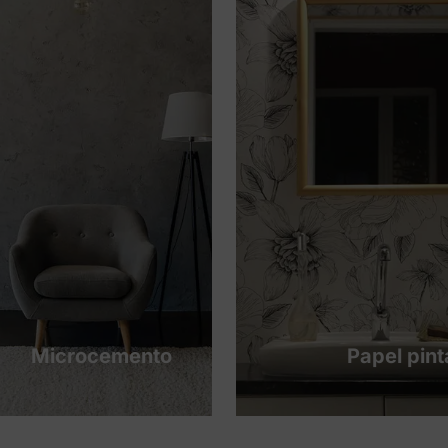
Microcemento
Papel pin