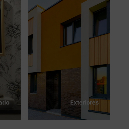
tado
Exteriores