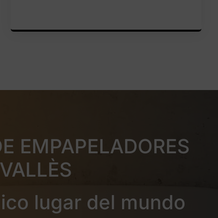
DE EMPAPELADORES
 VALLÈS
nico lugar del mundo