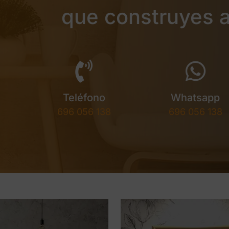
que construyes a
Teléfono
Whatsapp
696 056 138
696 056 138