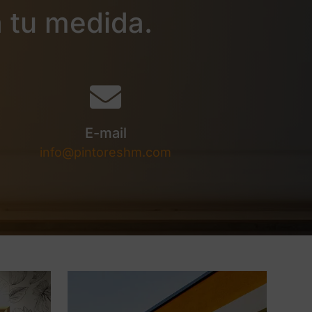
 tu medida.
E-mail
info@pintoreshm.com