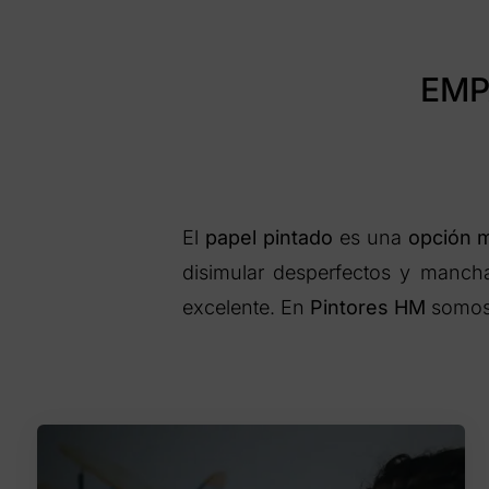
EMP
El
papel pintado
es una
opción m
disimular desperfectos y mancha
excelente. En
Pintores HM
somos 