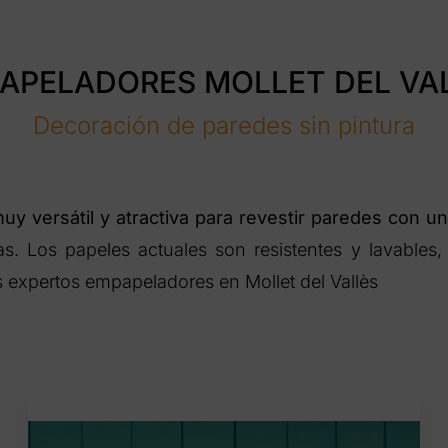
APELADORES MOLLET DEL VA
Decoración de paredes sin pintura
uy versátil y atractiva para revestir paredes con u
s. Los papeles actuales son resistentes y lavables,
expertos empapeladores en Mollet del Vallès