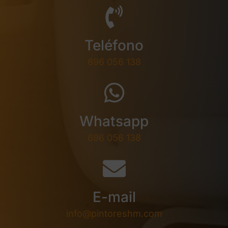
Teléfono
696 056 138
Whatsapp
696 056 138
E-mail
info@pintoreshm.com