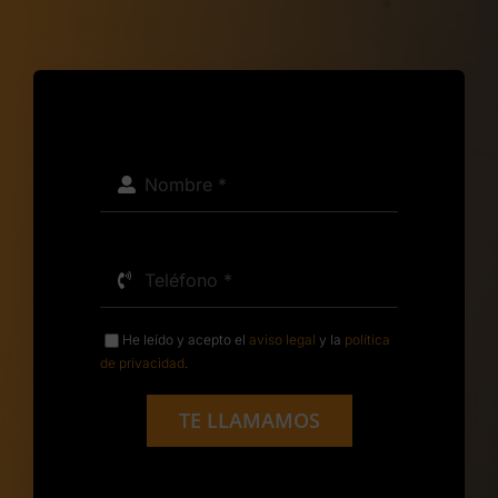
He leído y acepto el
aviso legal
y la
política
de privacidad
.
TE LLAMAMOS