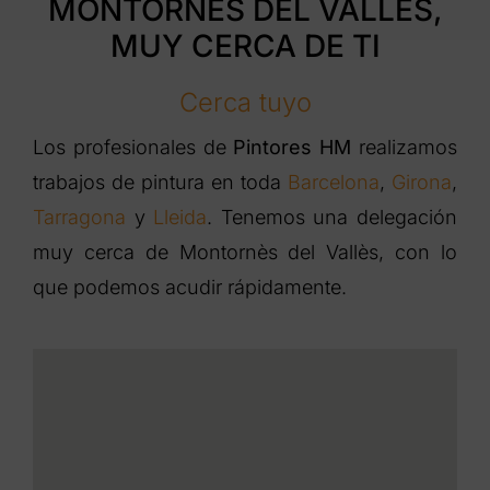
MONTORNÈS DEL VALLÈS,
MUY CERCA DE TI
Cerca tuyo
Los profesionales de
Pintores HM
realizamos
trabajos de pintura en toda
Barcelona
,
Girona
,
Tarragona
y
Lleida
. Tenemos una delegación
muy cerca de Montornès del Vallès, con lo
que podemos acudir rápidamente.