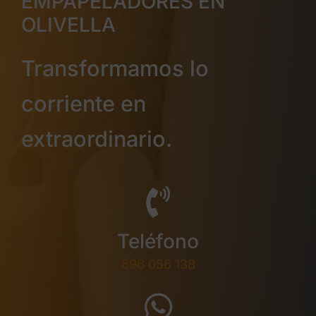
EMPAPELADORES EN
OLIVELLA
Transformamos lo
corriente en
extraordinario.
Teléfono
696 056 138