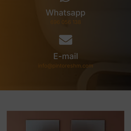
Whatsapp
696 056 138
E-mail
info@pintoreshm.com