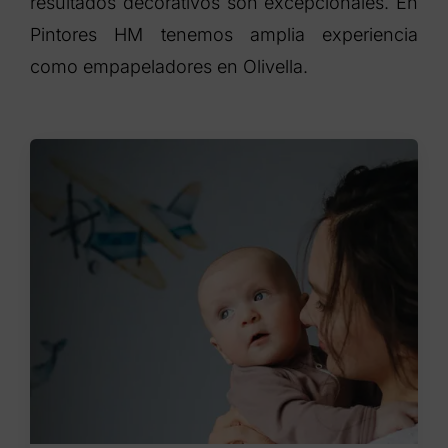
resultados decorativos son excepcionales. En
Pintores HM tenemos amplia experiencia
como empapeladores en Olivella.