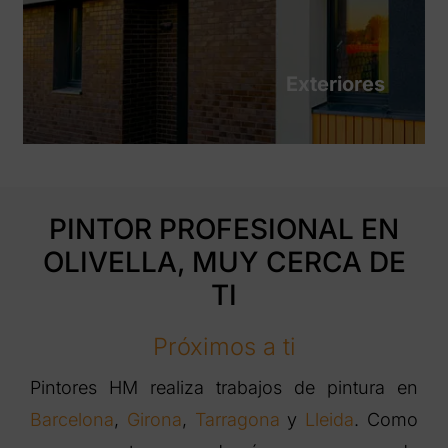
Exteriores
PINTOR PROFESIONAL EN
OLIVELLA, MUY CERCA DE
TI
Próximos a ti
Pintores HM realiza trabajos de pintura en
Barcelona
,
Girona
,
Tarragona
y
Lleida
. Como