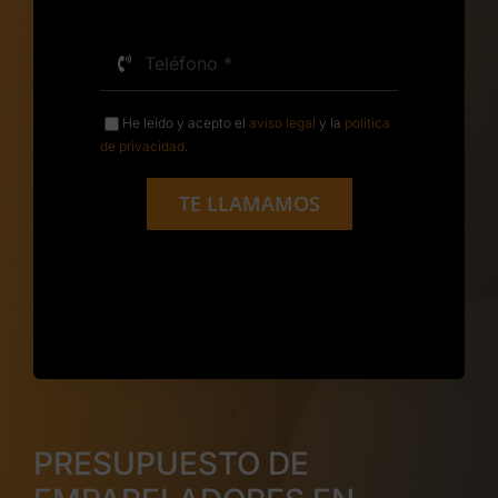
He leído y acepto el
aviso legal
y la
política
de privacidad
.
TE LLAMAMOS
PRESUPUESTO DE