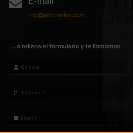
E-mail
info@pintoreshm.com
…o rellena el formulario y te llamamos.