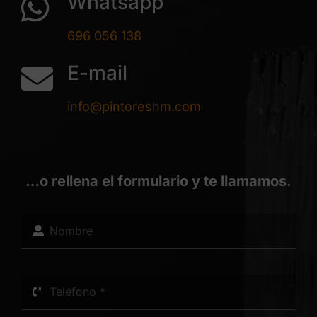
Whatsapp
696 056 138
E-mail
info@pintoreshm.com
…o rellena el formulario y te llamamos.