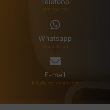
Teléfono
696 056 138
Whatsapp
696 056 138
E-mail
info@pintoreshm.com