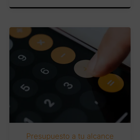
Presupuesto a tu alcance