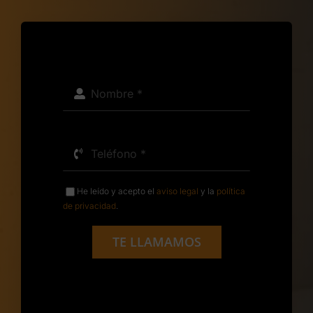
He leído y acepto el
aviso legal
y la
política
de privacidad
.
TE LLAMAMOS