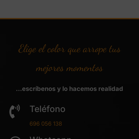
Elige el color que arrope tus
mejores momentos
…escríbenos y lo hacemos realidad
Teléfono
696 056 138