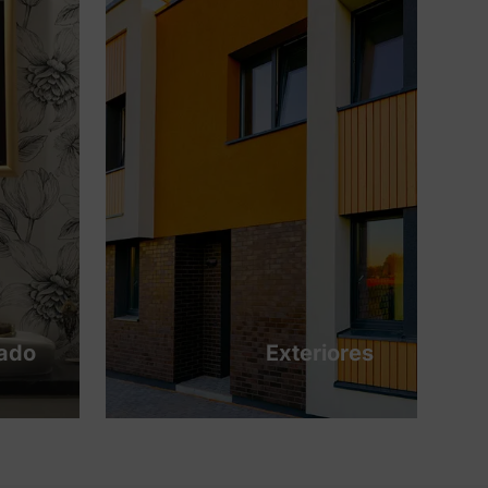
tado
Exteriores