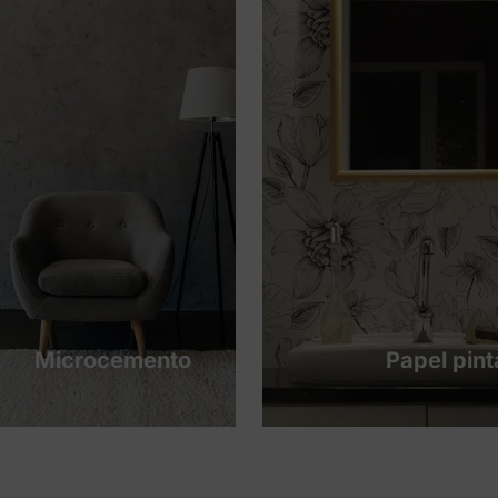
Microcemento
Papel pin