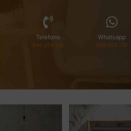
Teléfono
Whatsapp
696 056 138
696 056 138