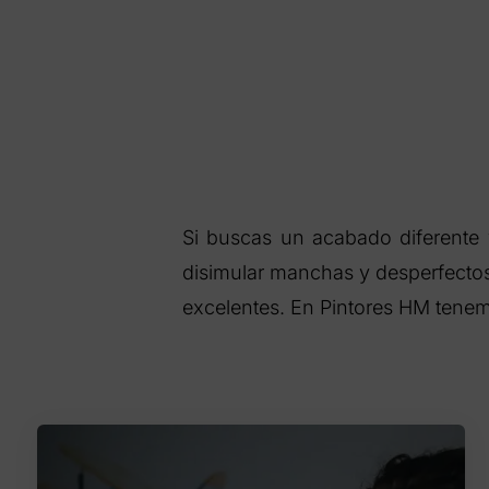
Si buscas un acabado diferente 
disimular manchas y desperfectos 
excelentes. En Pintores HM ten