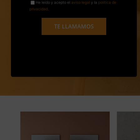
He leído y acepto el
aviso legal
y la
política de
privacidad
.
TE LLAMAMOS