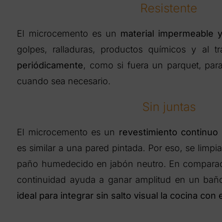
Resistente
El microcemento es un
material impermeable 
golpes, ralladuras, productos químicos y al tr
periódicamente
, como si fuera un parquet, pa
cuando sea necesario.
Sin juntas
El microcemento es un
revestimiento continuo 
es similar a una pared pintada. Por eso, se limpi
paño humedecido en jabón neutro. En comparaci
continuidad ayuda a ganar amplitud en un ba
ideal para integrar sin salto visual la cocina co