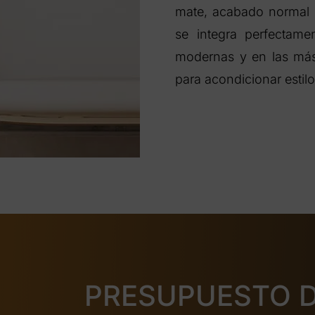
mate, acabado normal o 
se integra perfectamen
modernas y en las más c
para acondicionar estilo
PRESUPUESTO 