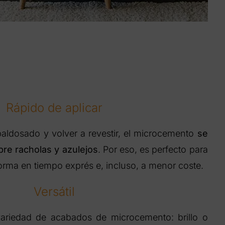
Rápido de aplicar
baldosado y volver a revestir, el microcemento
se
bre racholas y azulejos
. Por eso, es perfecto para
forma en tiempo exprés e, incluso, a menor coste.
Versátil
riedad de acabados de microcemento: brillo o