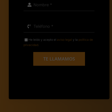
He leído y acepto el
aviso legal
y la
política de
privacidad
.
TE LLAMAMOS