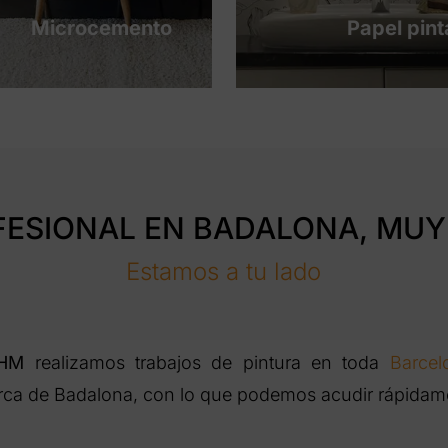
Microcemento
Papel pin
FESIONAL EN BADALONA, MUY 
Estamos a tu lado
 HM
realizamos trabajos de pintura en toda
Barcel
ca de Badalona, con lo que podemos acudir rápidam