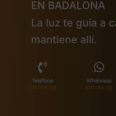
EN BADALONA
La luz te guía a 
mantiene allí.
Teléfono
Whatsapp
696 056 138
696 056 138