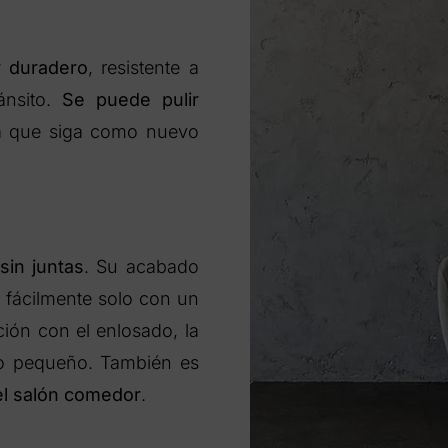
y duradero
, resistente a
ánsito.
Se puede pulir
ra que siga como nuevo
sin juntas
. Su acabado
a fácilmente solo con un
ón con el enlosado, la
ño pequeño. También es
n el salón comedor
.