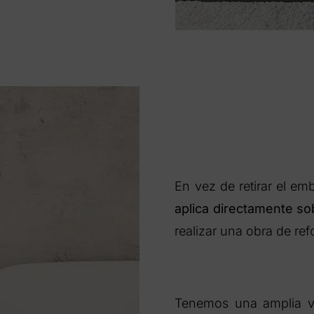
En vez de retirar el em
aplica directamente so
realizar una obra de re
Tenemos una amplia va