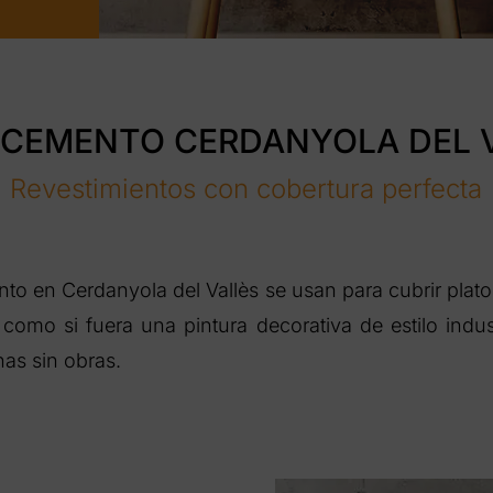
CEMENTO CERDANYOLA DEL 
Revestimientos con cobertura perfecta
to en Cerdanyola del Vallès se usan para cubrir pla
 como si fuera una pintura decorativa de estilo indu
as sin obras.