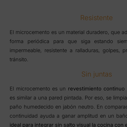
Resistente
El microcemento es un material duradero, que a
forma periódica para que siga estando si
impermeable, resistente a ralladuras, golpes, 
tránsito.
Sin juntas
El microcemento es un
revestimiento continuo 
es similar a una pared pintada. Por eso, se limpi
paño humedecido en jabón neutro. En comparaci
continuidad ayuda a ganar amplitud en un ba
ideal para integrar sin salto visual la cocina co