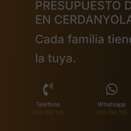
PRESUPUESTO 
EN CERDANYOLA
Cada familia tien
la tuya.
Teléfono
Whatsapp
696 056 138
696 056 138