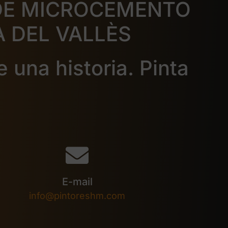
DE MICROCEMENTO
 DEL VALLÈS
e una historia. Pinta
E-mail
info@pintoreshm.com