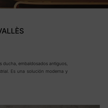
VALLÈS
tos ducha, embaldosados antiguos,
strial. Es una solución moderna y