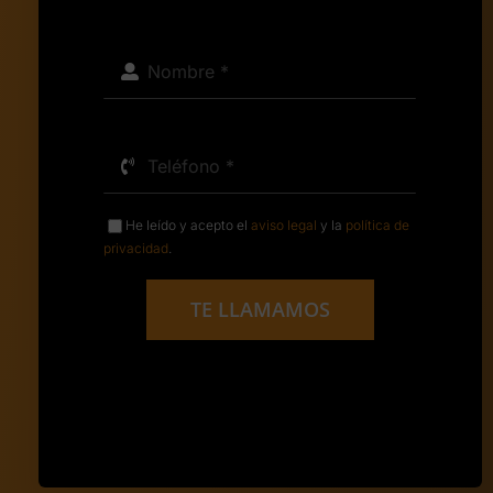
He leído y acepto el
aviso legal
y la
política de
privacidad
.
TE LLAMAMOS