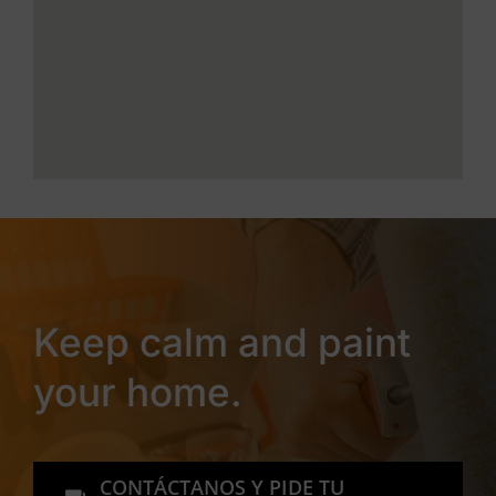
Keep calm and paint
your home.
CONTÁCTANOS Y PIDE TU