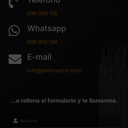
696 056 138
Whatsapp
696 056 138
E-mail
info@pintoreshm.com
…o rellena el formulario y te llamamos.