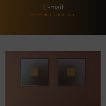
E-mail
info@pintoreshm.com