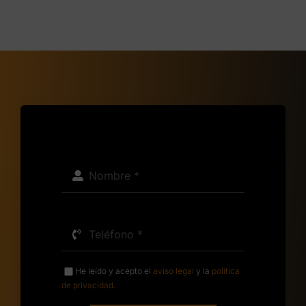
He leído y acepto el
aviso legal
y la
política
de privacidad
.