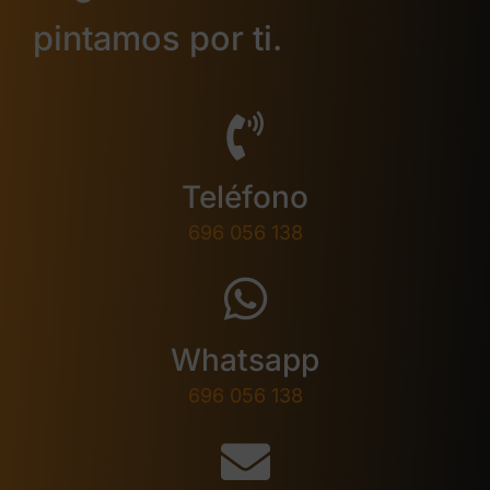
pintamos por ti.
Teléfono
696 056 138
Whatsapp
696 056 138