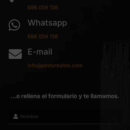
696 056 138
Whatsapp
696 056 138
E-mail
info@pintoreshm.com
…o rellena el formulario y te llamamos.