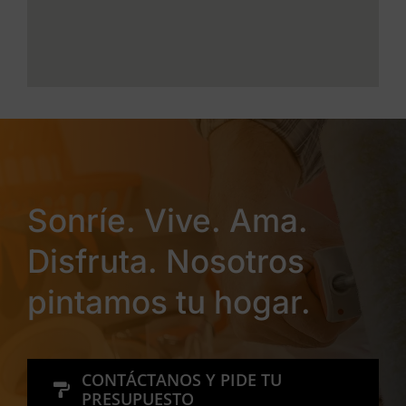
Sonríe. Vive. Ama.
Disfruta. Nosotros
pintamos tu hogar.
CONTÁCTANOS Y PIDE TU
PRESUPUESTO