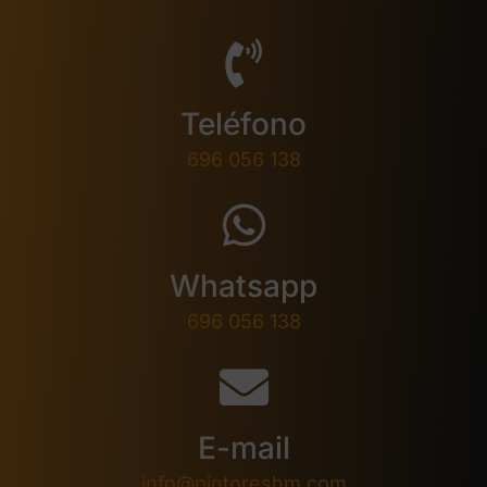
Teléfono
696 056 138
Whatsapp
696 056 138
E-mail
info@pintoreshm.com