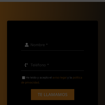
He leído y acepto el
aviso legal
y la
política
de privacidad
.
TE LLAMAMOS