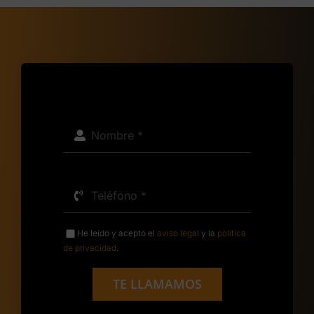
He leído y acepto el
aviso legal
y la
política
de privacidad
.
TE LLAMAMOS