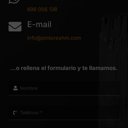
696 056 138
E-mail
info@pintoreshm.com
…o rellena el formulario y te llamamos.