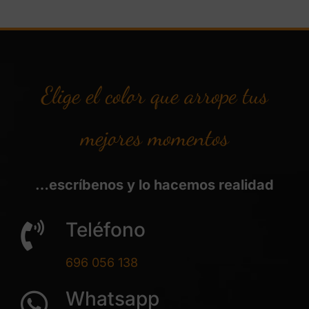
Elige el color que arrope tus
mejores momentos
…escríbenos y lo hacemos realidad
Teléfono
696 056 138
Whatsapp