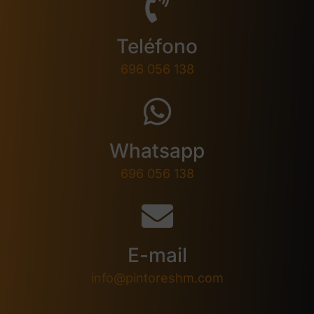
Teléfono
696 056 138
Whatsapp
696 056 138
E-mail
info@pintoreshm.com