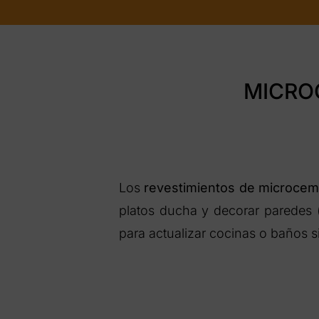
MICRO
Los
revestimientos de microceme
platos ducha y decorar paredes (
para actualizar cocinas o baños si