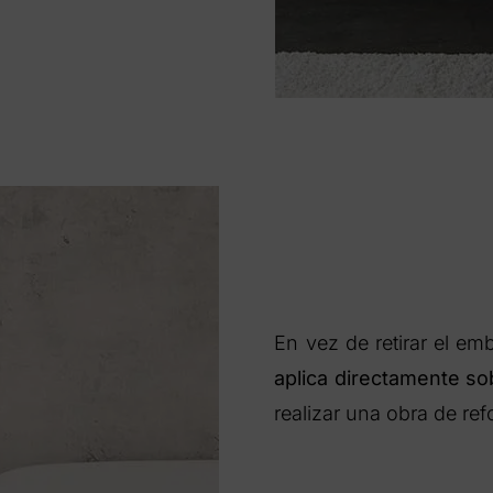
En vez de retirar el em
aplica directamente so
realizar una obra de re