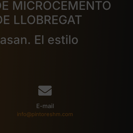
DE MICROCEMENTO
DE LLOBREGAT
san. El estilo
E-mail
info@pintoreshm.com