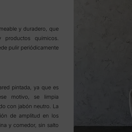
rmeable y duradero, que
 y productos químicos.
ede pulir periódicamente
ared pintada, ya que es
ese motivo, se limpia
do con jabón neutro. La
ión de amplitud en los
na y comedor, sin salto