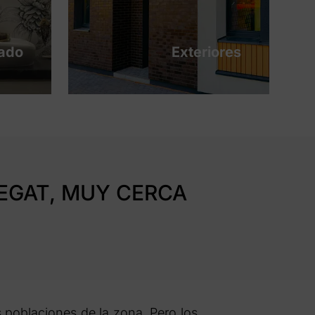
tado
Exteriores
REGAT, MUY CERCA
 poblaciones de la zona. Pero los