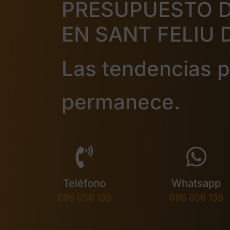
PRESUPUESTO 
EN SANT FELIU 
Las tendencias pa
permanece.
Teléfono
Whatsapp
696 056 138
696 056 138