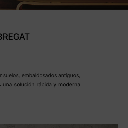
BREGAT
rir suelos, embaldosados antiguos,
Es una
solución rápida y moderna