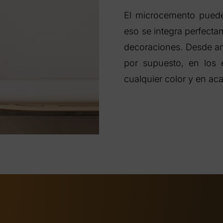
El microcemento puede
eso se integra perfectam
decoraciones. Desde am
por supuesto, en los e
cualquier color y en ac