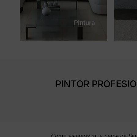
Pintura
PINTOR PROFESIO
Como estamos muy cerca de Sant F