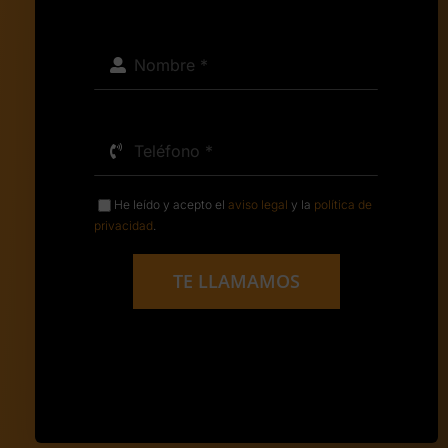
He leído y acepto el
aviso legal
y la
política de
privacidad
.
TE LLAMAMOS