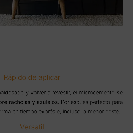
Rápido de aplicar
baldosado y volver a revestir, el microcemento
se
bre racholas y azulejos
. Por eso, es perfecto para
forma en tiempo exprés e, incluso, a menor coste.
Versátil