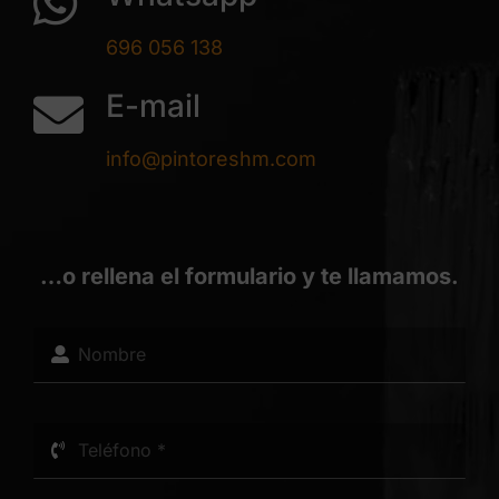
696 056 138
E-mail
info@pintoreshm.com
…o rellena el formulario y te llamamos.