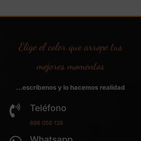
Elige el color que arrope tus
mejores momentos
…escríbenos y lo hacemos realidad
Teléfono
696 056 138
Whatsapp