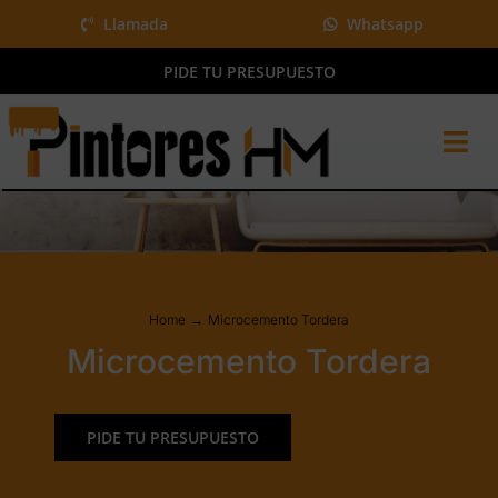
Saltar
Llamada
Whatsapp
al
PIDE TU PRESUPUESTO
contenido
Tog
Nav
Home
Pintura y más
Proyectos
Home
Microcemento Tordera
QUIÉNES SOMOS
Microcemento Tordera
BLOG
Presupuesto gratis
PIDE TU PRESUPUESTO