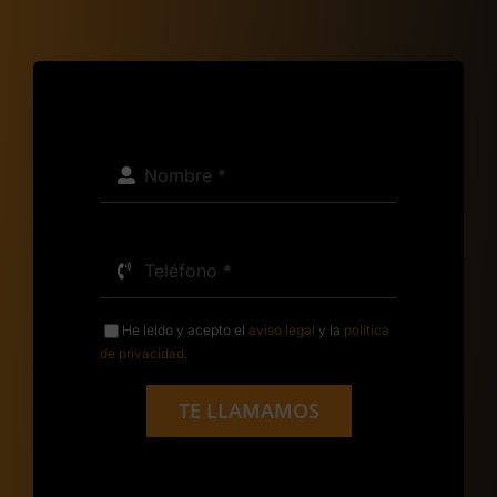
He leído y acepto el
aviso legal
y la
política
de privacidad
.
TE LLAMAMOS