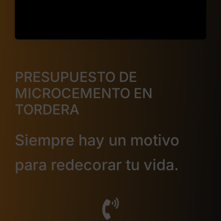
PRESUPUESTO DE
MICROCEMENTO EN
TORDERA
Siempre hay un motivo
para redecorar tu vida.