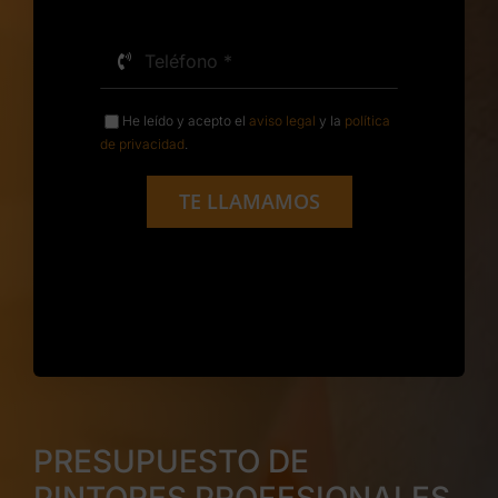
He leído y acepto el
aviso legal
y la
política
de privacidad
.
TE LLAMAMOS
PRESUPUESTO DE