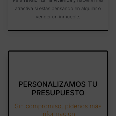
Para
revalorizar la vivienda
y hacerla más
atractiva si estás pensando en alquilar o
vender un inmueble.
PERSONALIZAMOS TU
PRESUPUESTO
Sin compromiso, pídenos más
información