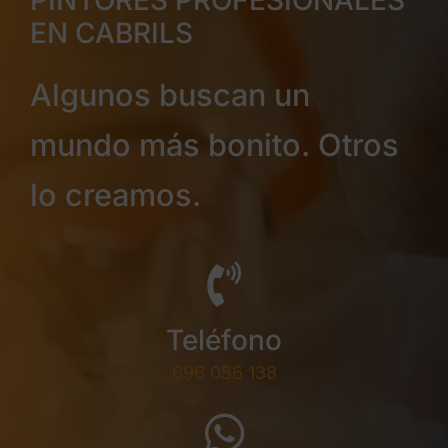
PINTORES PROFESIONALES
EN CABRILS
Algunos buscan un
mundo más bonito. Otros
lo creamos.
Teléfono
696 056 138