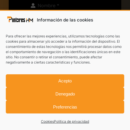
Información de las cookies
Para ofrecer las mejores experiencias, utilizamos tecnologías como las
cookies para almacenar y/o acceder a la información del dispositivo. El
He leído y acepto el
aviso legal
y la
política
consentimiento de estas tecnologías nos permitirá procesar datos como
el comportamiento de navegación o las identificaciones únicas en este
de privacidad
.
sitio. No consentir o retirar el consentimiento, puede afectar
negativamente a ciertas características y funciones.
TE LLAMAMOS
Acepto
Denegado
Preferencias
Cookies
Política de privacidad