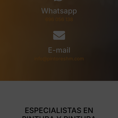
Whatsapp
696 056 138
E-mail
info@pintoreshm.com
ESPECIALISTAS EN