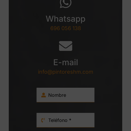
Whatsapp
696 056 138
E-mail
info@pintoreshm.com