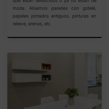
que están deslucidos o ya no están de
moda. Alisamos paredes con gotelé,
papeles pintados antiguos, pinturas en
relieve, arenas, etc.