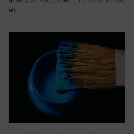
hoteles, oficinas, locales comerciales, tiendas,
etc.