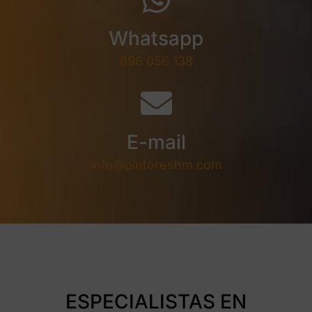
Whatsapp
696 056 138
E-mail
info@pintoreshm.com
ESPECIALISTAS EN