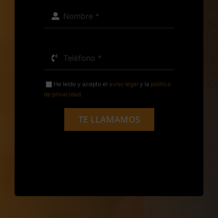
He leído y acepto el
aviso legal
y la
política
de privacidad
.
TE LLAMAMOS