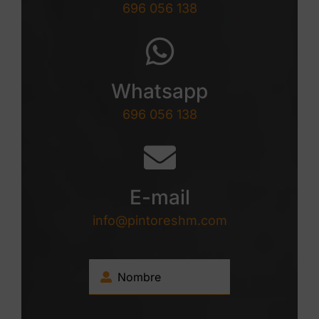
696 056 138
Whatsapp
696 056 138
E-mail
info@pintoreshm.com