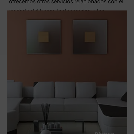
ofrecemos otros servicios relacionados con el
cuidado del hogar, la decoración y los
acabados decorativos.