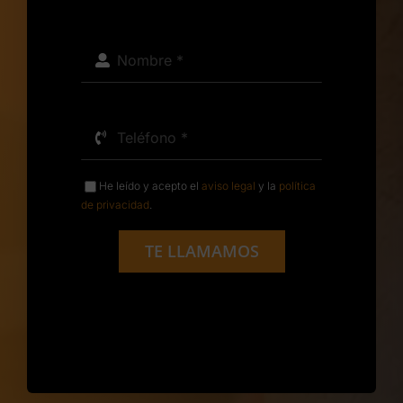
He leído y acepto el
aviso legal
y la
política
de privacidad
.
TE LLAMAMOS