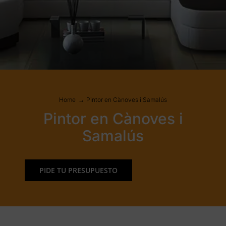
Home
Pintor en Cànoves i Samalús
Pintor en Cànoves i
Samalús
PIDE TU PRESUPUESTO