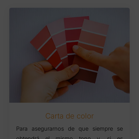
Carta de color
Para asegurarnos de que siempre se
obtendrá el mismo tono y, si es