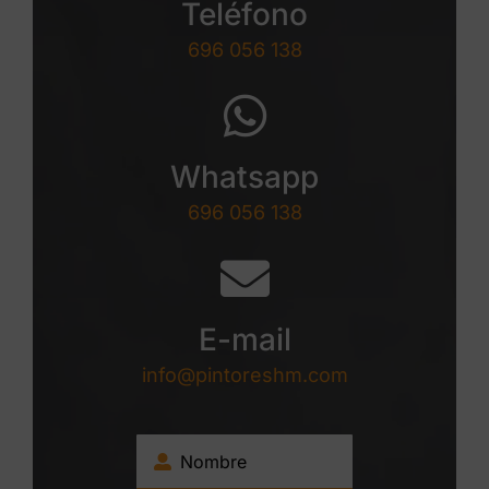
Teléfono
696 056 138
Whatsapp
696 056 138
E-mail
info@pintoreshm.com