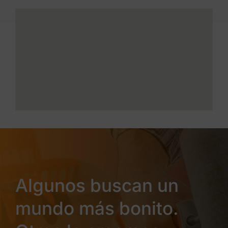
Algunos buscan un
mundo más bonito.