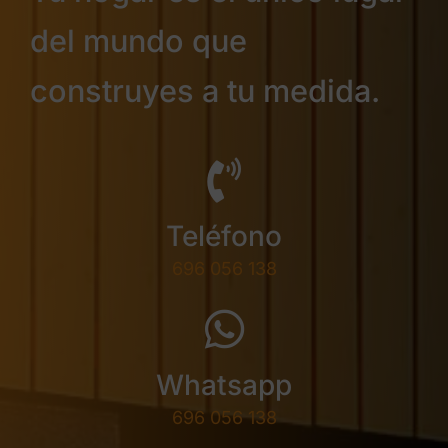
del mundo que
construyes a tu medida.
Teléfono
696 056 138
Whatsapp
696 056 138