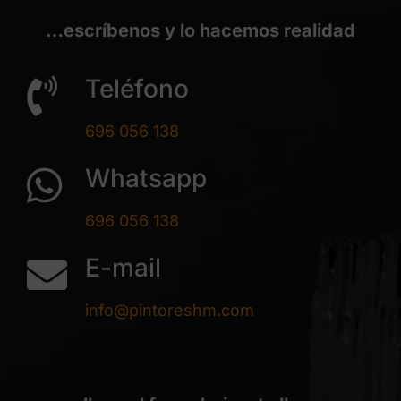
…escríbenos y lo hacemos realidad
Teléfono
696 056 138
Whatsapp
696 056 138
E-mail
info@pintoreshm.com