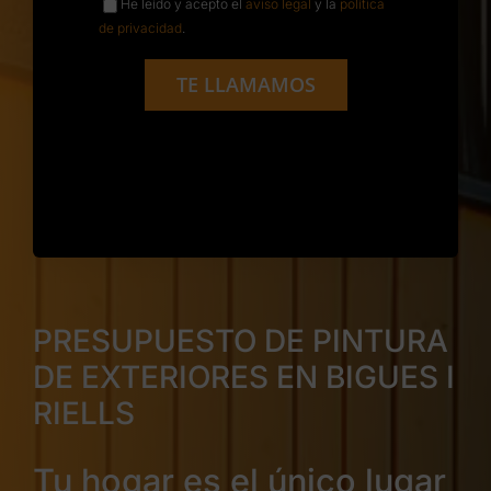
He leído y acepto el
aviso legal
y la
política
de privacidad
.
TE LLAMAMOS
PRESUPUESTO DE PINTURA
DE EXTERIORES EN BIGUES I
RIELLS
Tu hogar es el único lugar