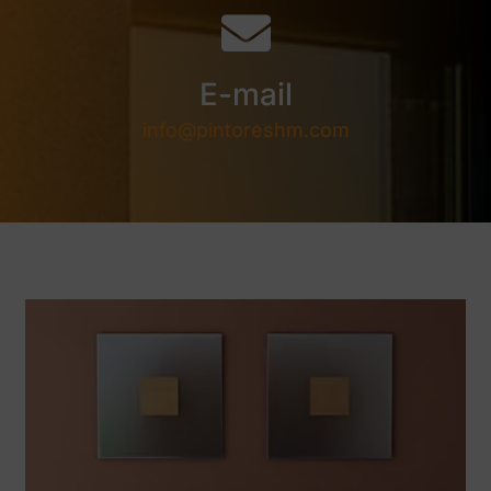
E-mail
info@pintoreshm.com