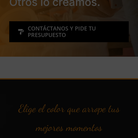
Otros lo creamos.
CONTÁCTANOS Y PIDE TU
PRESUPUESTO
Elige el color que arrope tus
mejores momentos