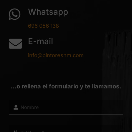
Whatsapp
696 056 138
E-mail
info@pintoreshm.com
…o rellena el formulario y te llamamos.