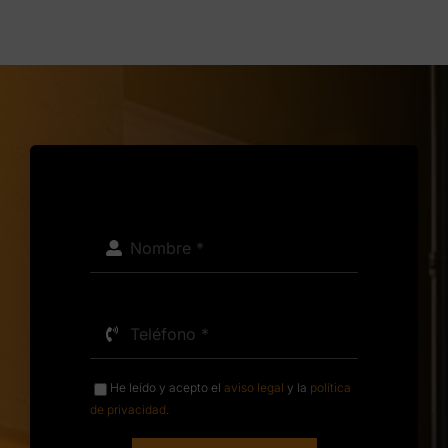
He leído y acepto el
aviso legal
y la
política
de privacidad
.