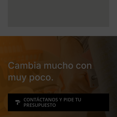
Cambia mucho con
muy poco.
CONTÁCTANOS Y PIDE TU
PRESUPUESTO