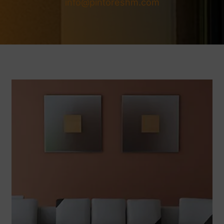
info@pintoreshm.com