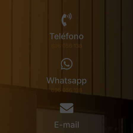
Teléfono
696 056 138
Whatsapp
696 056 138
E-mail