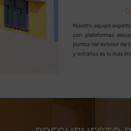
C
Nuestro equipo expert
con plataformas elev
puntos del exterior de 
y extraños es lo más i