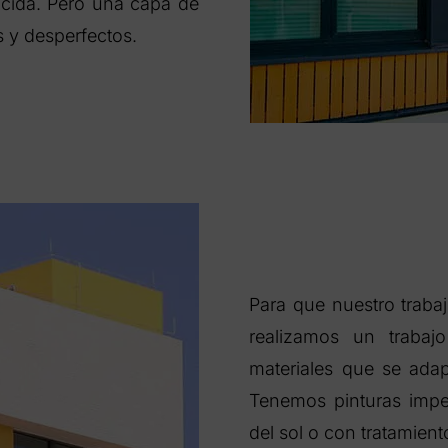
ucida. Pero una capa de
 y desperfectos.
Para que nuestro traba
realizamos un trabajo
materiales que se adap
Tenemos pinturas imper
del sol o con tratamien