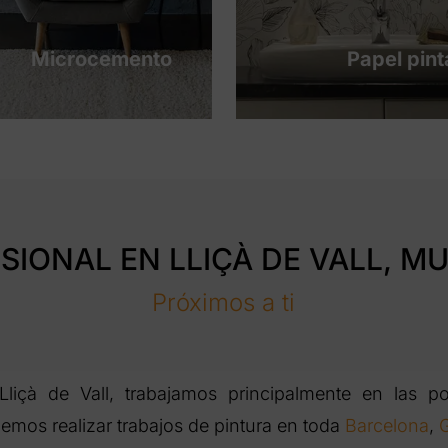
Microcemento
Papel pin
SIONAL EN LLIÇÀ DE VALL, MU
Próximos a ti
çà de Vall, trabajamos principalmente en las po
emos realizar trabajos de pintura en toda
Barcelona
,