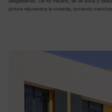
desgastando. De no hacerlo, se ve sucia y desl
pintura rejuvenece la vivienda, borrando manchas