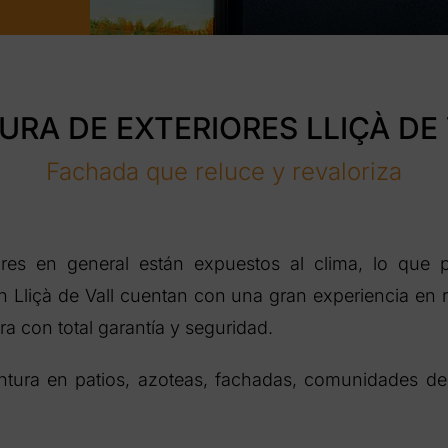
URA DE EXTERIORES LLIÇÀ DE
Fachada que reluce y revaloriza
ores en general están expuestos al clima, lo que p
n Lliçà de Vall cuentan con una gran experiencia en re
a con total garantía y seguridad.
intura en patios, azoteas, fachadas, comunidades de 