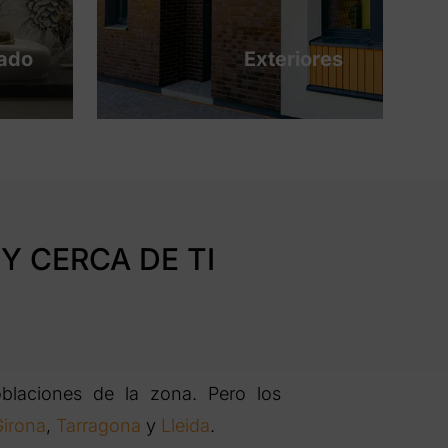
tado
Exteriores
Y CERCA DE TI
blaciones de la zona. Pero los
Girona
,
Tarragona
y
Lleida
.