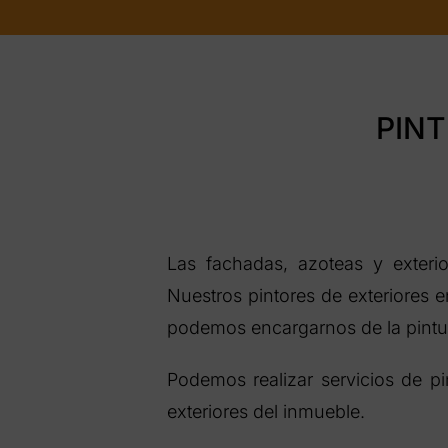
PINT
Las fachadas, azoteas y exteri
Nuestros pintores de exteriores e
podemos encargarnos de la pintur
Podemos realizar servicios de p
exteriores del inmueble.