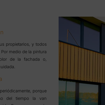
ón
us propietarios, y todos
 Por medio de la pintura
olor de la fachada o,
cuidada.
a
da periódicamente, porque
aso del tiempo la van