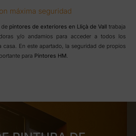
on máxima seguridad
o de
pintores de exteriores en Lliçà de Vall
trabaja
adoras y/o andamios para acceder a todos los
la casa. En este apartado, la seguridad de propios
mportante para
Pintores HM
.