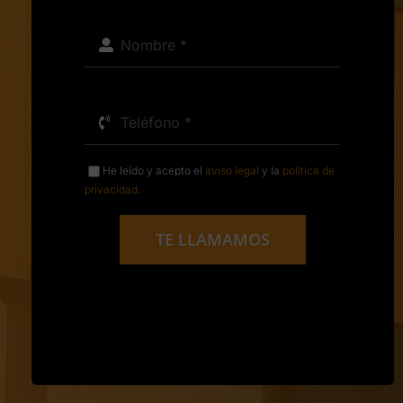
He leído y acepto el
aviso legal
y la
política de
privacidad
.
TE LLAMAMOS