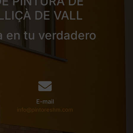
E PINTURA DE
LLIÇÀ DE VALL
a en tu verdadero
E-mail
info@pintoreshm.com