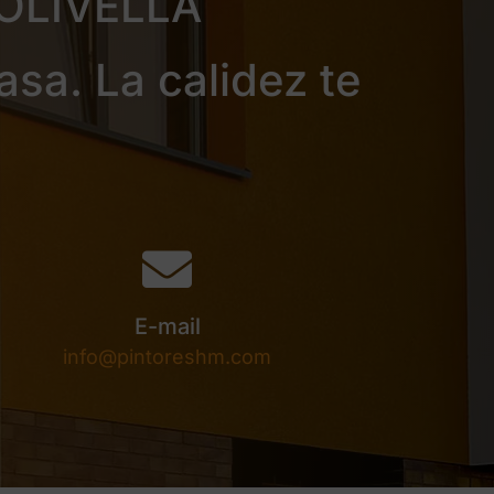
OLIVELLA
casa. La calidez te
E-mail
info@pintoreshm.com