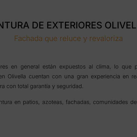
NTURA DE EXTERIORES OLIVE
Fachada que reluce y revaloriza
ores en general están expuestos al clima, lo que p
en Olivella cuentan con una gran experiencia en rea
a con total garantía y seguridad.
intura en patios, azoteas, fachadas, comunidades de 