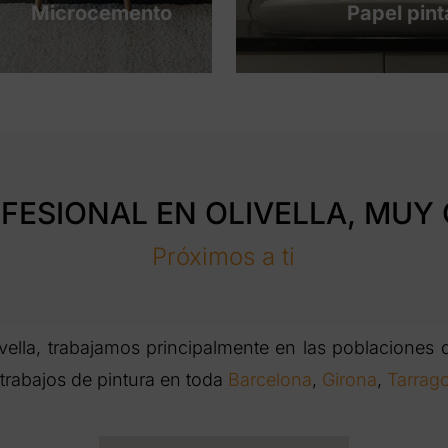
Microcemento
Papel pin
FESIONAL EN OLIVELLA, MUY 
Próximos a ti
lla, trabajamos principalmente en las poblaciones de
trabajos de pintura en toda
Barcelona
,
Girona
,
Tarrag