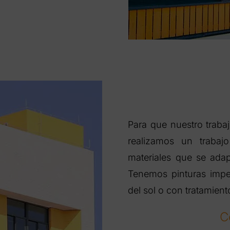
Para que nuestro traba
realizamos un trabajo
materiales que se adap
Tenemos pinturas imper
del sol o con tratamien
C