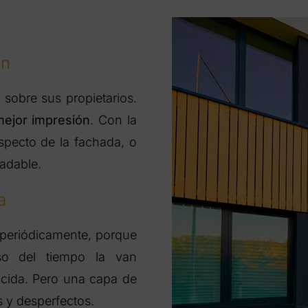
ón
 sobre sus propietarios.
ejor impresión
. Con la
aspecto de la fachada, o
adable.
a
da periódicamente, porque
aso del tiempo la van
ucida. Pero una capa de
 y desperfectos.