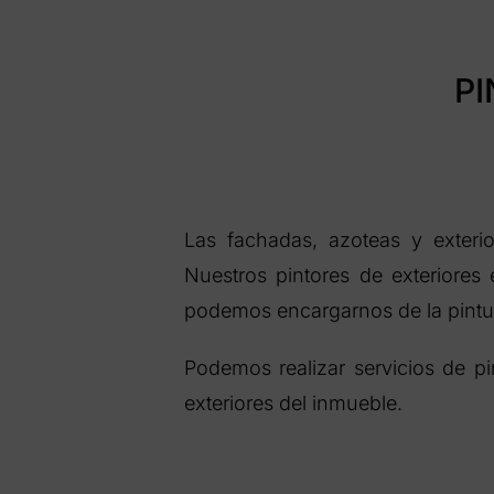
PI
Las fachadas, azoteas y exteri
Nuestros pintores de exteriores 
podemos encargarnos de la pintur
Podemos realizar servicios de p
exteriores del inmueble.