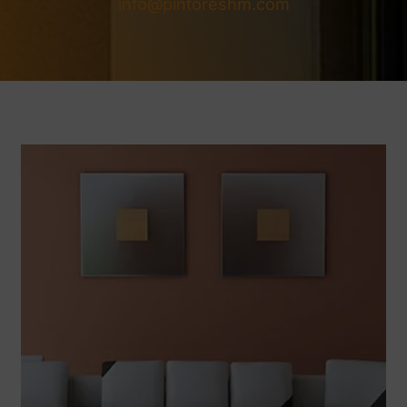
info@pintoreshm.com