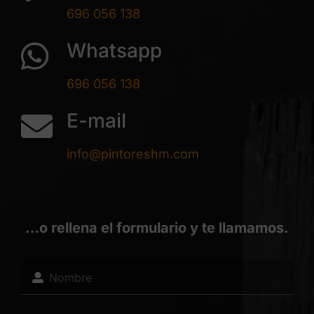
696 056 138
Whatsapp
696 056 138
E-mail
info@pintoreshm.com
…o rellena el formulario y te llamamos.