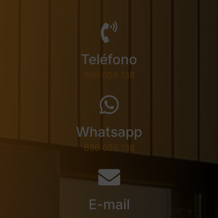
Teléfono
696 056 138
Whatsapp
696 056 138
E-mail