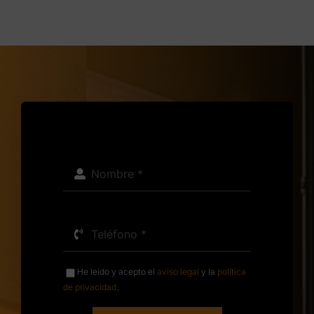
He leído y acepto el
aviso legal
y la
política
de privacidad
.