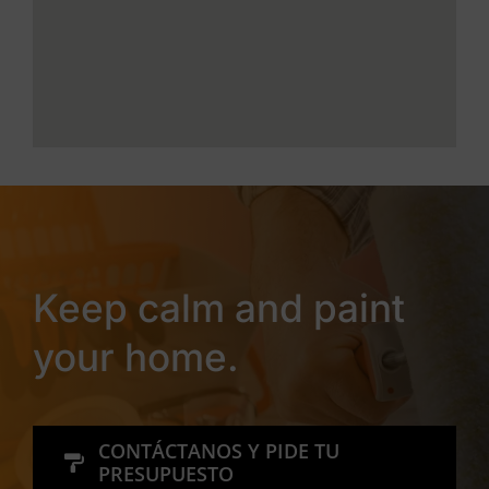
Keep calm and paint
your home.
CONTÁCTANOS Y PIDE TU
PRESUPUESTO