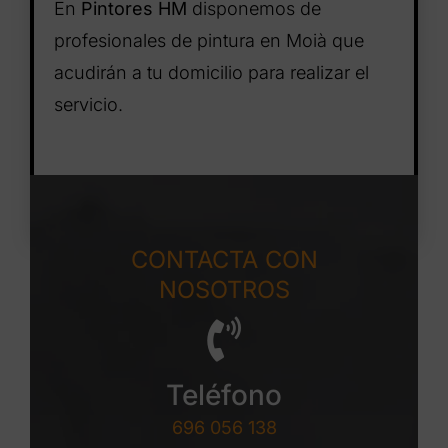
En
Pintores HM
disponemos de
profesionales de pintura en Moià que
acudirán a tu domicilio para realizar el
servicio.
CONTACTA CON
NOSOTROS
Teléfono
696 056 138