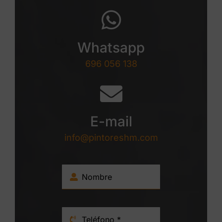
Whatsapp
696 056 138
E-mail
info@pintoreshm.com