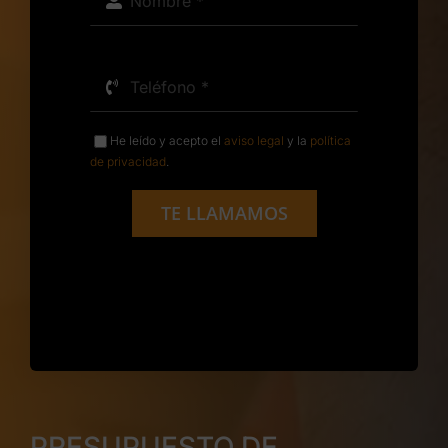
He leído y acepto el
aviso legal
y la
política
de privacidad
.
TE LLAMAMOS
PRESUPUESTO DE