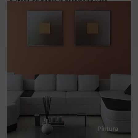
cuidado del hogar, la decoración y los
acabados decorativos.
Pintura