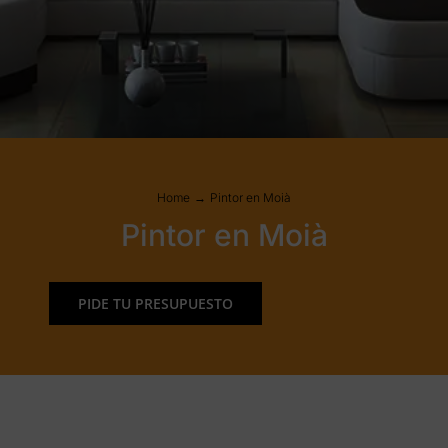
Home
Pintor en Moià
Pintor en Moià
PIDE TU PRESUPUESTO