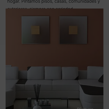
hogar. Pintamos pisos, casas, comunidades y
exteriores, siempre con seriedad,
profesionalidad y responsabilidad.