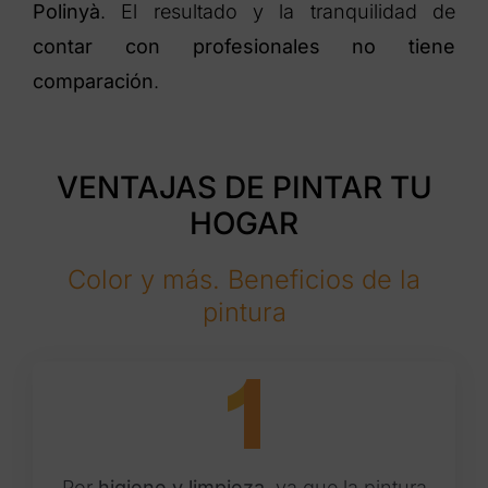
Polinyà
. El resultado y la tranquilidad de
contar con profesionales no tiene
comparación
.
VENTAJAS DE PINTAR TU
HOGAR
Color y más. Beneficios de la
pintura
Por
higiene y limpieza
, ya que la pintura