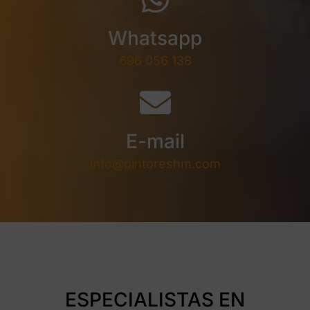
Whatsapp
696 056 138
E-mail
info@pintoreshm.com
ESPECIALISTAS EN