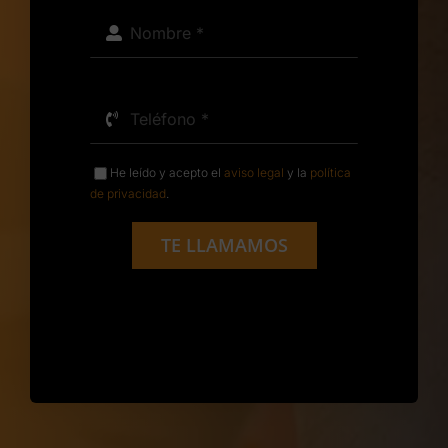
He leído y acepto el
aviso legal
y la
política
de privacidad
.
TE LLAMAMOS