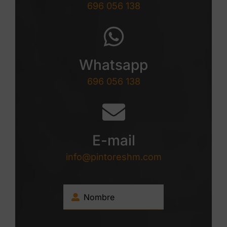
696 056 138
Whatsapp
696 056 138
E-mail
info@pintoreshm.com