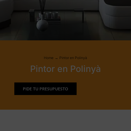
Home
Pintor en Polinyà
Pintor en Polinyà
PIDE TU PRESUPUESTO