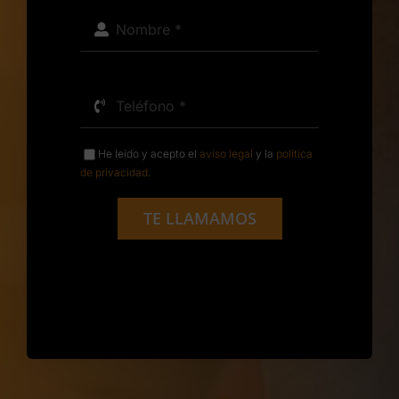
He leído y acepto el
aviso legal
y la
política
de privacidad
.
TE LLAMAMOS