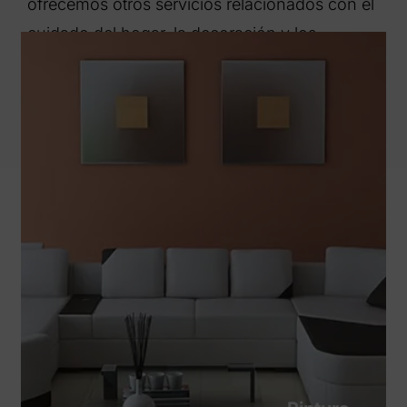
ofrecemos otros servicios relacionados con el
cuidado del hogar, la decoración y los
acabados decorativos.