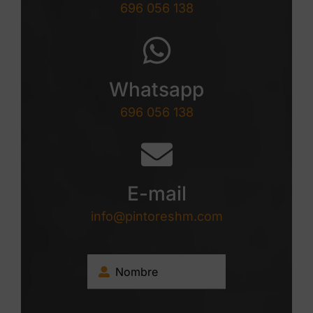
696 056 138
Whatsapp
696 056 138
E-mail
info@pintoreshm.com