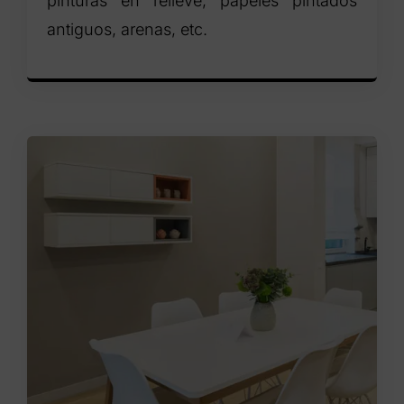
pinturas en relieve, papeles pintados
antiguos, arenas, etc.