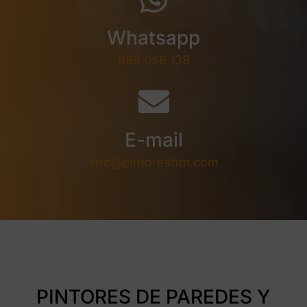
Whatsapp
696 056 138
E-mail
info@pintoreshm.com
PINTORES DE PAREDES Y